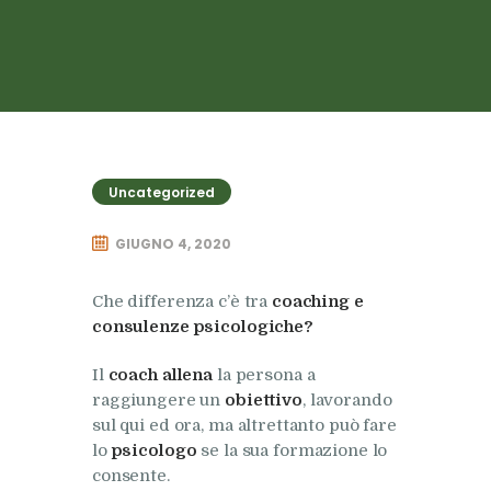
Uncategorized
GIUGNO 4, 2020
Che differenza c’è tra
coaching e
consulenze psicologiche?
Il
coach
allena
la persona a
raggiungere un
obiettivo
, lavorando
sul qui ed ora, ma altrettanto può fare
lo
psicologo
se la sua formazione lo
consente.